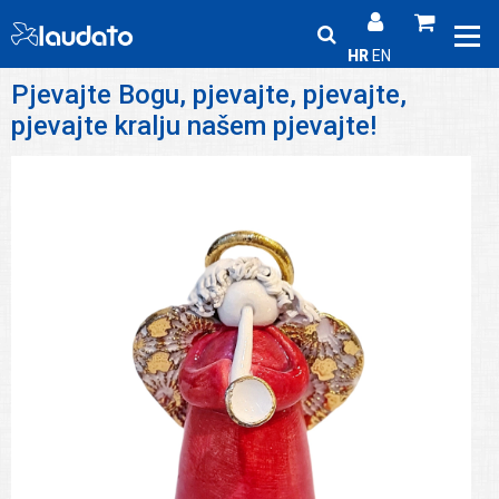
HR
EN
Pjevajte Bogu, pjevajte, pjevajte,
pjevajte kralju našem pjevajte!