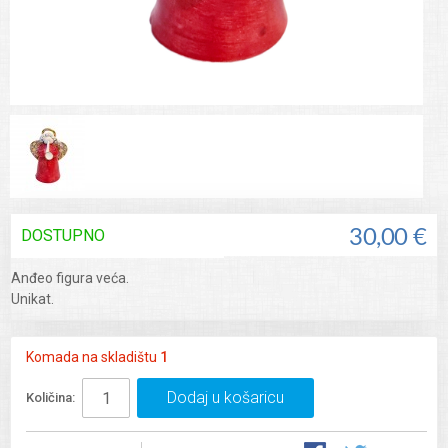
DOSTUPNO
30,00 €
Anđeo figura veća.
Unikat.
Komada na skladištu
1
Dodaj u košaricu
Količina: