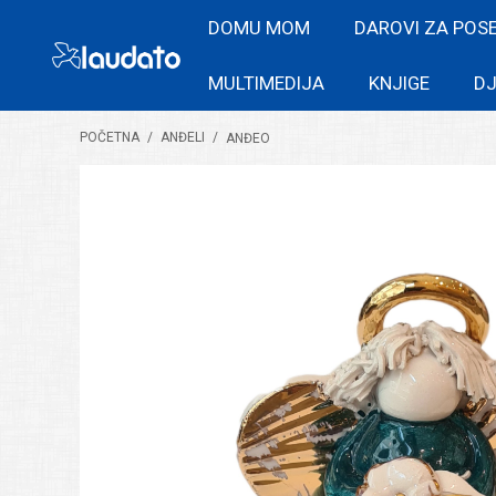
DOMU MOM
DAROVI ZA POS
MULTIMEDIJA
KNJIGE
DJ
POČETNA
/
ANĐELI
/
ANĐEO