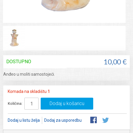
DOSTUPNO
10,00 €
Anđeo u moliti samostojeći.
Komada na skladištu
1
Dodaj u košaricu
Količina:
Dodaj u listu želja
Dodaj za usporedbu