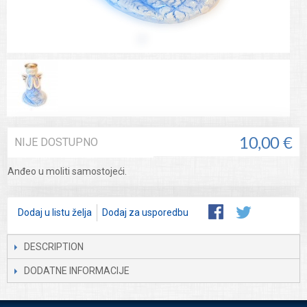
NIJE DOSTUPNO
10,00 €
Anđeo u moliti samostojeći.
Dodaj u listu želja
Dodaj za usporedbu
DESCRIPTION
DODATNE INFORMACIJE