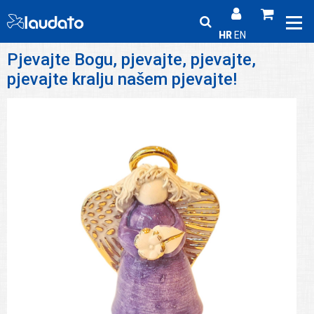
HR
EN
Pjevajte Bogu, pjevajte, pjevajte,
pjevajte kralju našem pjevajte!