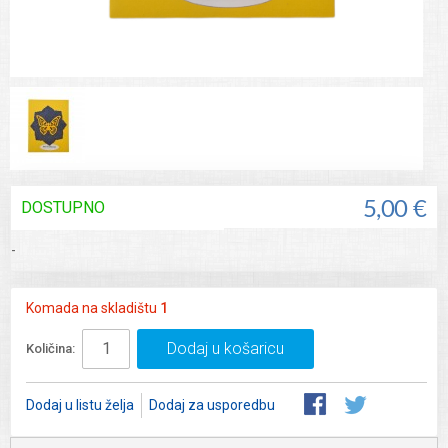
DOSTUPNO
5,00 €
-
Komada na skladištu
1
Dodaj u košaricu
Količina:
Dodaj u listu želja
Dodaj za usporedbu