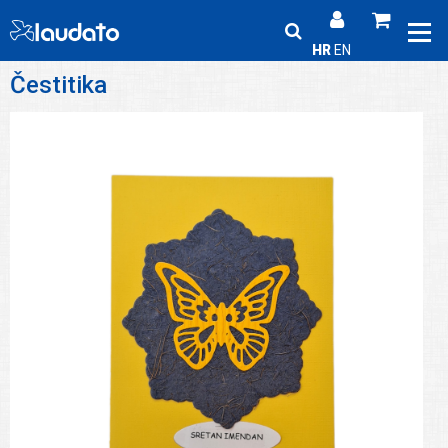
HR
EN
Čestitika