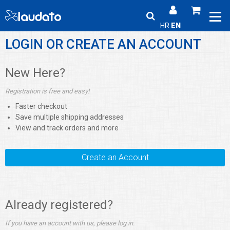
HR
EN
LOGIN OR CREATE AN ACCOUNT
New Here?
Registration is free and easy!
Faster checkout
Save multiple shipping addresses
View and track orders and more
Create an Account
Already registered?
If you have an account with us, please log in.