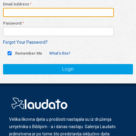
Email Address
Password
Forgot Your Password?
Remember Me
What's this?
Login
Velika likovna djela u prošlosti nastajala su iz druženja
umjetnika s Biblijom - a i danas nastaju. Galerija Laudato
jedinstvena je po tome što predstavlja isključivo djela