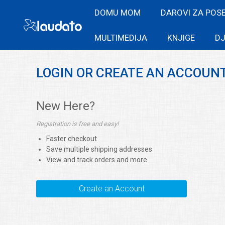
DOMU MOM
DAROVI ZA POS
MULTIMEDIJA
KNJIGE
DJ
LOGIN OR CREATE AN ACCOUN
New Here?
Registration is free and easy!
Faster checkout
Save multiple shipping addresses
View and track orders and more
Create an Account