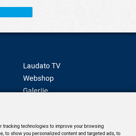
Laudato TV
Webshop
Galerije
Klub prijatelja
 tracking technologies to improve your browsing
e, to show you personalized content and targeted ads, to