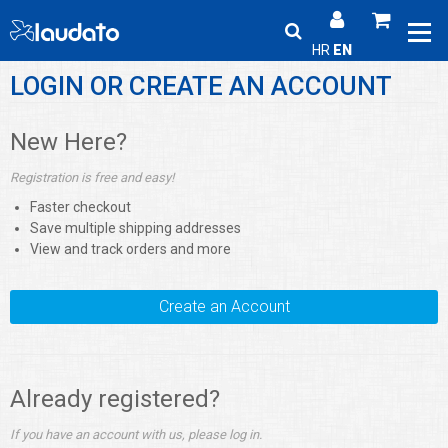
HR
EN
LOGIN OR CREATE AN ACCOUNT
New Here?
Registration is free and easy!
Faster checkout
Save multiple shipping addresses
View and track orders and more
Create an Account
Already registered?
If you have an account with us, please log in.