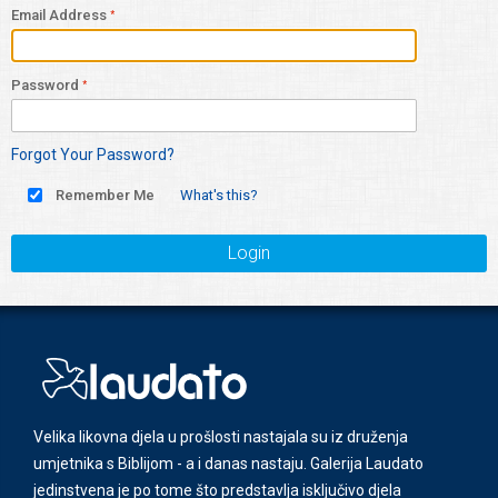
Email Address
Password
Forgot Your Password?
Remember Me
What's this?
Login
Velika likovna djela u prošlosti nastajala su iz druženja
umjetnika s Biblijom - a i danas nastaju. Galerija Laudato
jedinstvena je po tome što predstavlja isključivo djela