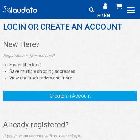
HR
EN
LOGIN OR CREATE AN ACCOUNT
New Here?
Registration is free and easy!
Faster checkout
Save multiple shipping addresses
View and track orders and more
Create an Account
Already registered?
If you have an account with us, please log in.