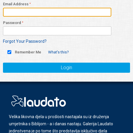
Email Address
Password
Forgot Your Password?
Remember Me
What's this?
Login
Velika likovna djela u prošlosti nastajala su iz druženja
umjetnika s Biblijom - a i danas nastaju. Galerija Laudato
jedinstvena je po tome što predstavlja isključivo djela