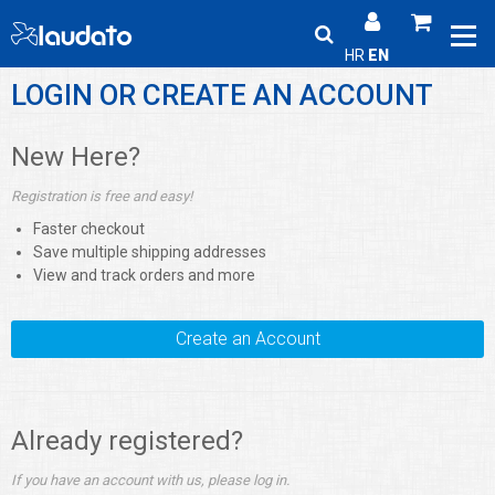
HR
EN
LOGIN OR CREATE AN ACCOUNT
New Here?
Registration is free and easy!
Faster checkout
Save multiple shipping addresses
View and track orders and more
Create an Account
Already registered?
If you have an account with us, please log in.