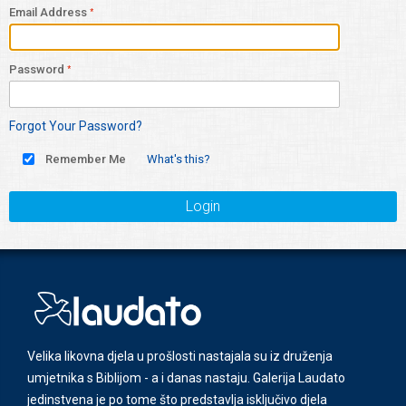
Email Address
Password
Forgot Your Password?
Remember Me
What's this?
Login
Velika likovna djela u prošlosti nastajala su iz druženja
umjetnika s Biblijom - a i danas nastaju. Galerija Laudato
jedinstvena je po tome što predstavlja isključivo djela