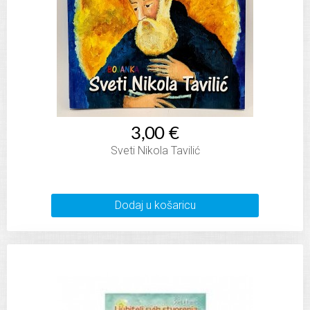
3,00 €
Sveti Nikola Tavilić
Dodaj u košaricu