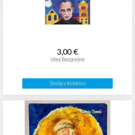
3,00 €
Vitez Bezgrešne
Dodaj u košaricu