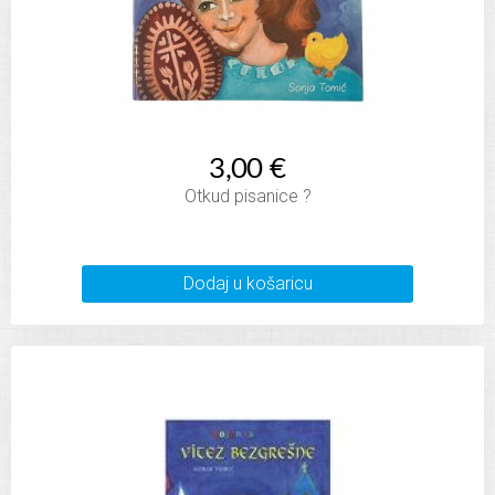
3,00 €
Otkud pisanice ?
Dodaj u košaricu