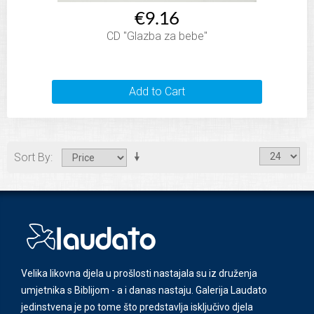
€9.16
CD "Glazba za bebe"
Add to Cart
Sort By
Velika likovna djela u prošlosti nastajala su iz druženja
umjetnika s Biblijom - a i danas nastaju. Galerija Laudato
jedinstvena je po tome što predstavlja isključivo djela