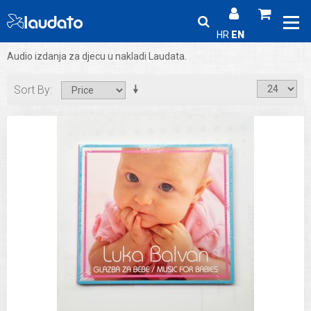
HR
EN
Audio izdanja za djecu u nakladi Laudata.
Sort By