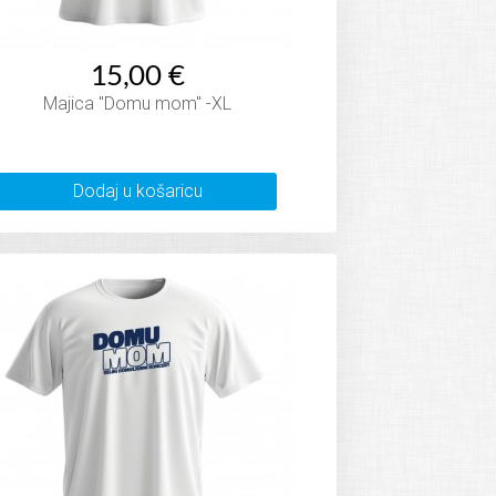
15,00 €
Majica "Domu mom" -XL
Dodaj u košaricu