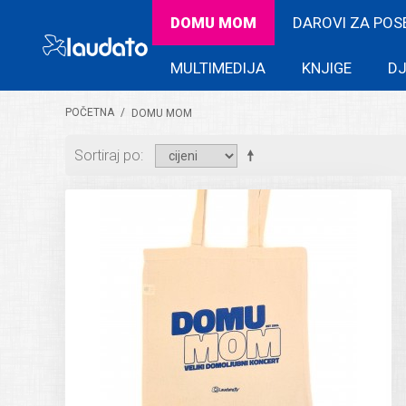
DOMU MOM
DAROVI ZA POS
MULTIMEDIJA
KNJIGE
DJ
POČETNA
/
DOMU MOM
Sortiraj po