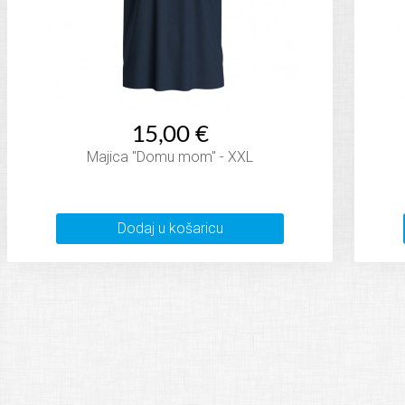
15,00 €
Majica "Domu mom" - XXL
Dodaj u košaricu