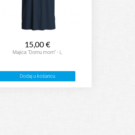
15,00 €
Majica "Domu mom" - L
Dodaj u košaricu