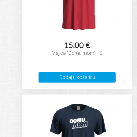
15,00 €
Majica "Domu mom" - S
Dodaj u košaricu