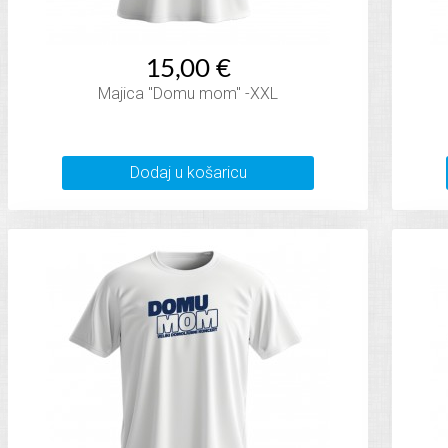
15,00 €
Majica "Domu mom" -XXL
Dodaj u košaricu