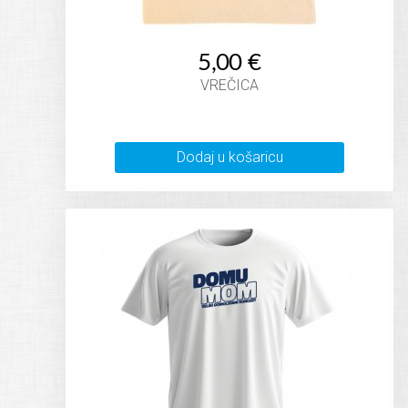
5,00 €
VREČICA
Dodaj u košaricu