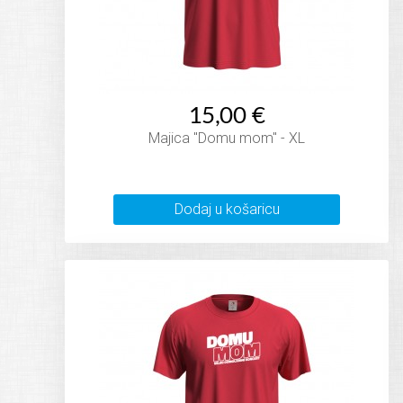
15,00 €
Majica "Domu mom" - XL
Dodaj u košaricu