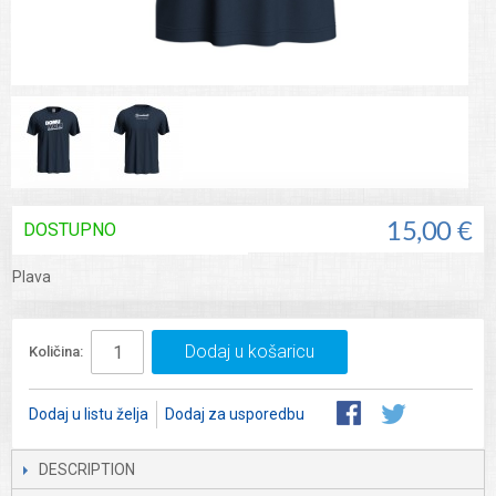
DOSTUPNO
15,00 €
Plava
Dodaj u košaricu
Količina:
Dodaj u listu želja
Dodaj za usporedbu
DESCRIPTION