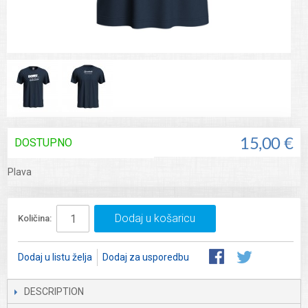
DOSTUPNO
15,00 €
Plava
Dodaj u košaricu
Količina:
Dodaj u listu želja
Dodaj za usporedbu
DESCRIPTION