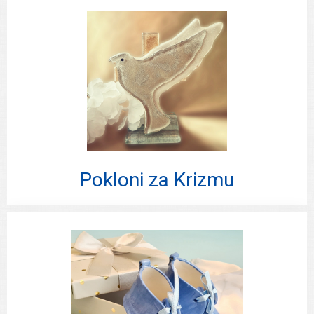
Pokloni za Krizmu