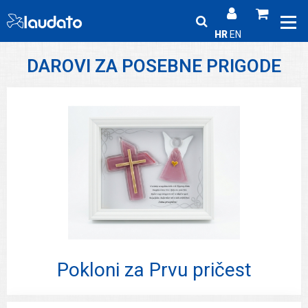
HR
EN
DAROVI ZA POSEBNE PRIGODE
Pokloni za Prvu pričest