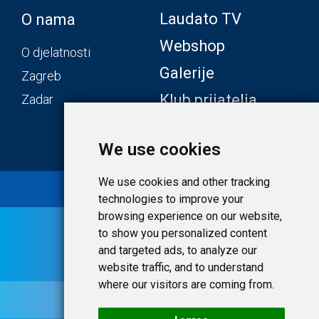
Laudato TV
O nama
Webshop
O djelatnosti
Galerije
Zagreb
Klub prijatelja
Zadar
We use cookies
We use cookies and other tracking
© 2020 Laudato.hr |
Uvjeti i privatnost
technologies to improve your
browsing experience on our website,
to show you personalized content
and targeted ads, to analyze our
website traffic, and to understand
where our visitors are coming from.