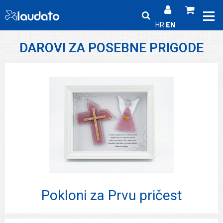
HR
EN
DAROVI ZA POSEBNE PRIGODE
Pokloni za Prvu pričest