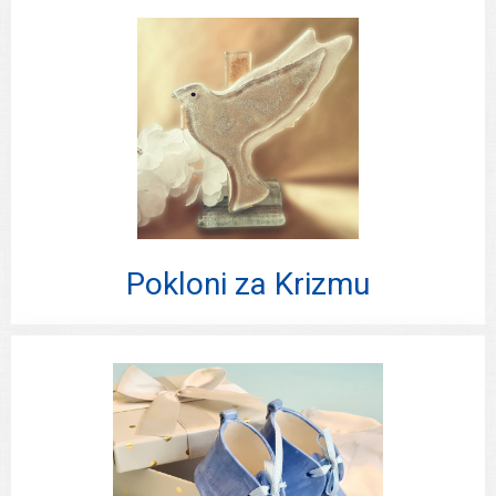
Pokloni za Krizmu