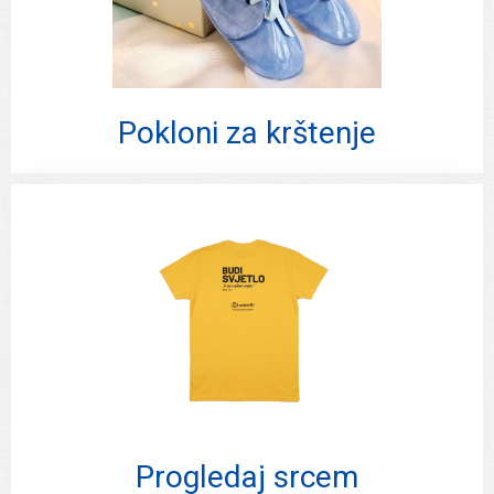
Pokloni za krštenje
Progledaj srcem