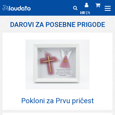
HR
EN
DAROVI ZA POSEBNE PRIGODE
Pokloni za Prvu pričest