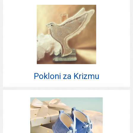
Pokloni za Krizmu