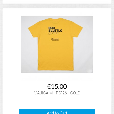
€15.00
MAJICA M - PS"26 - GOLD
Add to Cart