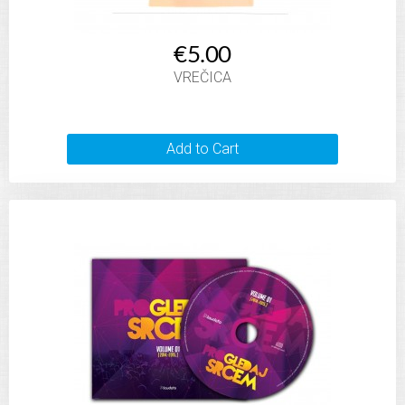
€5.00
VREČICA
Add to Cart