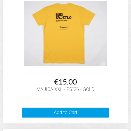
€15.00
MAJICA XXL - PS"26 - GOLD
Add to Cart