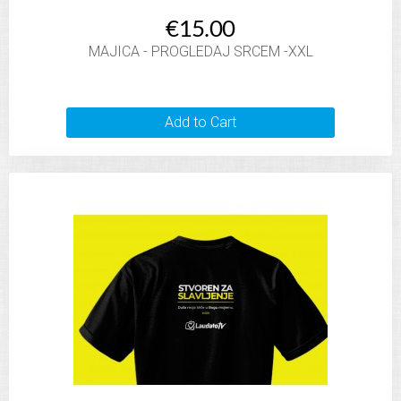
€15.00
MAJICA - PROGLEDAJ SRCEM -XXL
Add to Cart