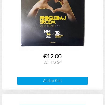
€12.00
CD - PS"24
Add to Cart