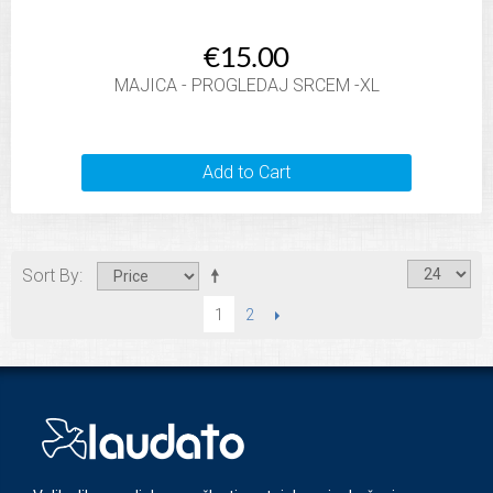
€15.00
MAJICA - PROGLEDAJ SRCEM -XL
Add to Cart
Sort By
2
NEXT
1