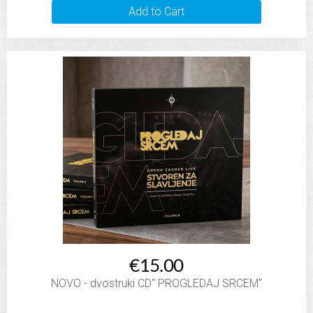
Add to Cart
€15.00
NOVO - dvostruki CD" PROGLEDAJ SRCEM"