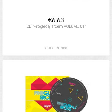
€6.63
CD "Progledaj srcem VOLUME 01"
OUT OF STOCK