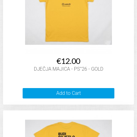
€12.00
DJEČJA MAJICA - PS"26 - GOLD
Add to Cart