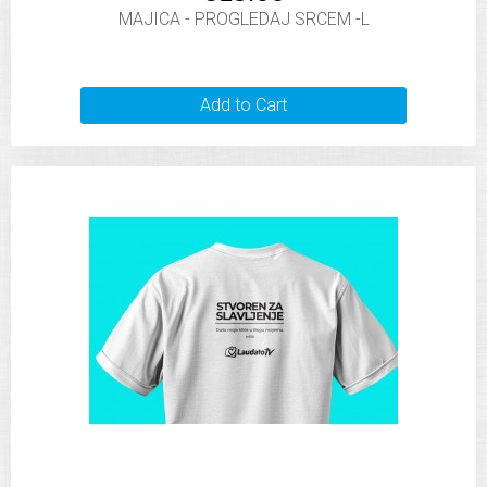
MAJICA - PROGLEDAJ SRCEM -L
Add to Cart