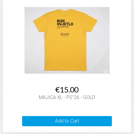
€15.00
MAJICA XL - PS"26 - GOLD
Add to Cart