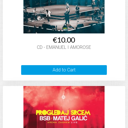
€10.00
CD - EMANUEL I AMOROSE
Add to Cart