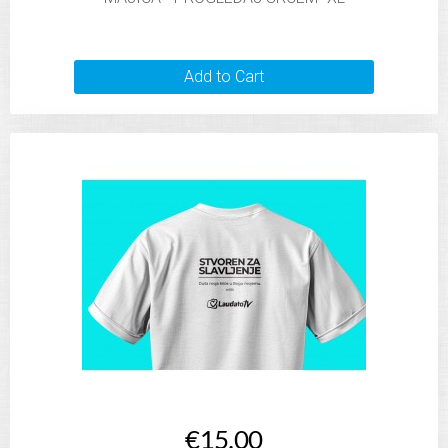
Add to Cart
€15.00