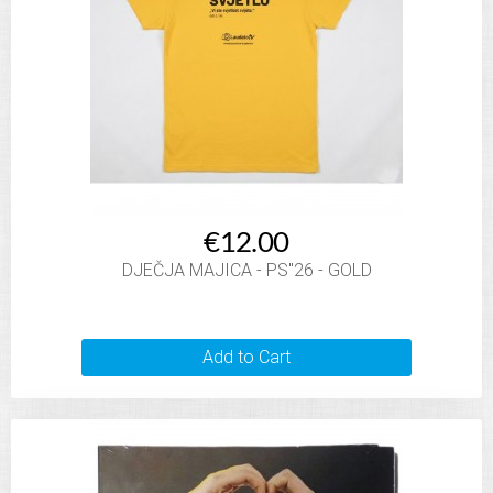
€12.00
DJEČJA MAJICA - PS"26 - GOLD
Add to Cart