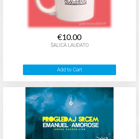
€10.00
ŠALICA LAUDATO
Add to Cart