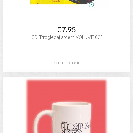
€7.95
CD "Progledaj srcem VOLUME 02"
OUT OF STOCK