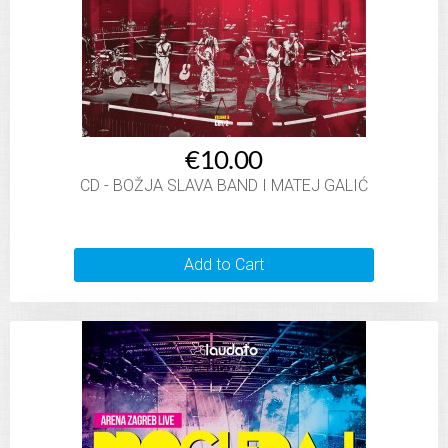
€10.00
CD - BOŽJA SLAVA BAND I MATEJ GALIĆ
Add to Cart