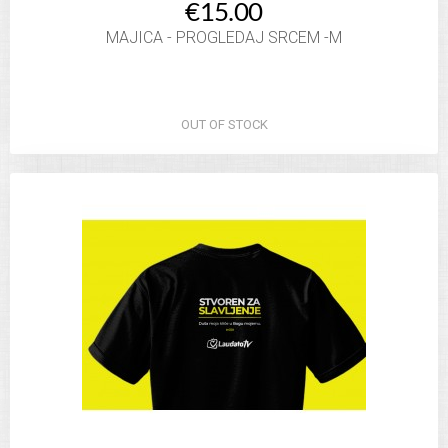
€15.00
MAJICA - PROGLEDAJ SRCEM -M
OUT OF STOCK