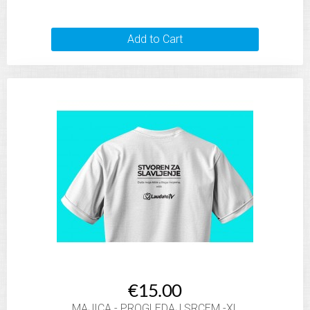
Add to Cart
€15.00
MAJICA - PROGLEDAJ SRCEM -XL