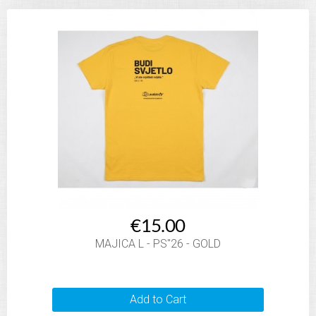
€15.00
MAJICA L - PS"26 - GOLD
Add to Cart