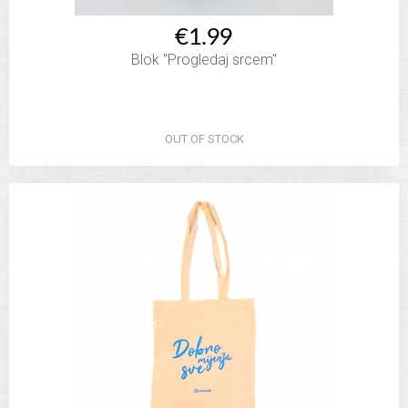
€1.99
Blok "Progledaj srcem"
OUT OF STOCK