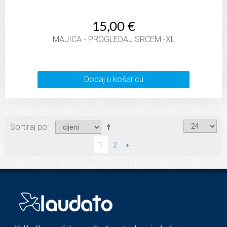
15,00 €
MAJICA - PROGLEDAJ SRCEM -XL
Dodaj u košaricu
Sortiraj po
2
SLIJEDEĆI
1