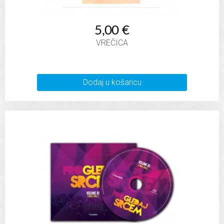
5,00 €
VREČICA
Dodaj u košaricu