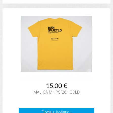
15,00 €
MAJICA M - PS"26 - GOLD
Dodaj u košaricu