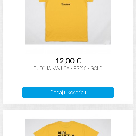
12,00 €
DJEČJA MAJICA - PS"26 - GOLD
Dodaj u košaricu