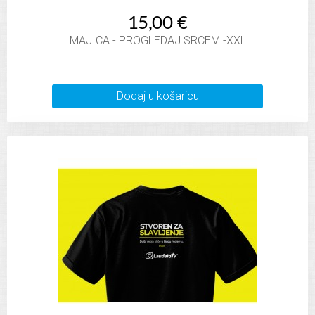
15,00 €
MAJICA - PROGLEDAJ SRCEM -XXL
Dodaj u košaricu