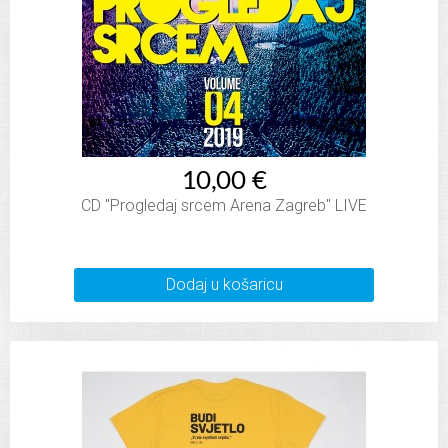
10,00 €
CD "Progledaj srcem Arena Zagreb" LIVE
Dodaj u košaricu