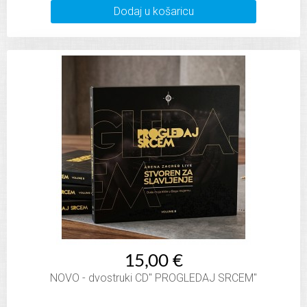
Dodaj u košaricu
15,00 €
NOVO - dvostruki CD" PROGLEDAJ SRCEM"