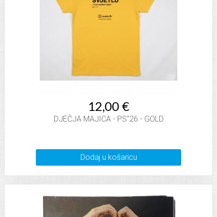
12,00 €
DJEČJA MAJICA - PS"26 - GOLD
Dodaj u košaricu