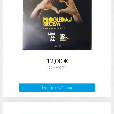
12,00 €
CD - PS"24
Dodaj u košaricu