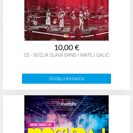
10,00 €
CD - BOŽJA SLAVA BAND I MATEJ GALIĆ
Dodaj u košaricu