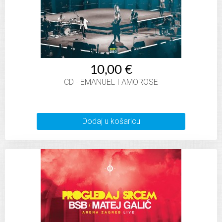
10,00 €
CD - EMANUEL I AMOROSE
Dodaj u košaricu