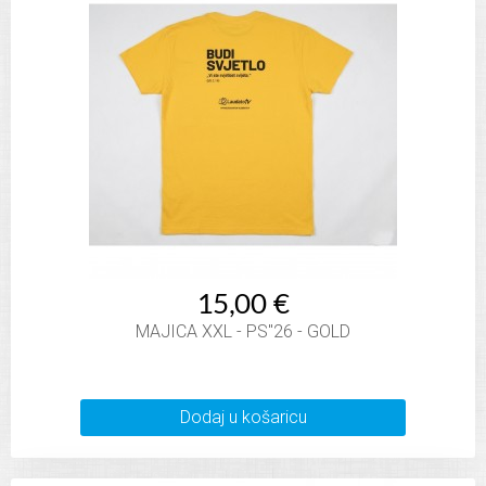
15,00 €
MAJICA XXL - PS"26 - GOLD
Dodaj u košaricu