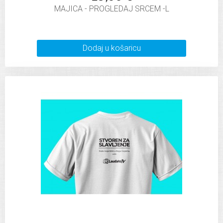
MAJICA - PROGLEDAJ SRCEM -L
Dodaj u košaricu