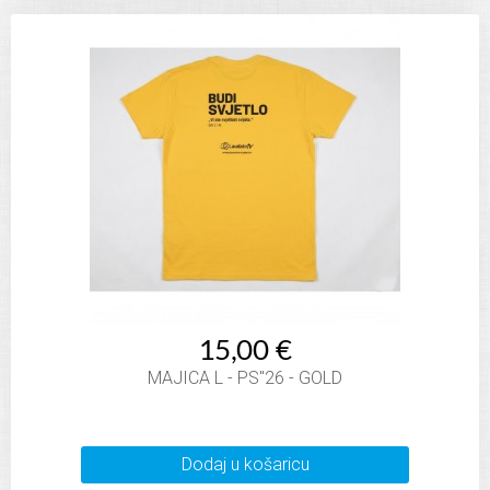
15,00 €
MAJICA L - PS"26 - GOLD
Dodaj u košaricu