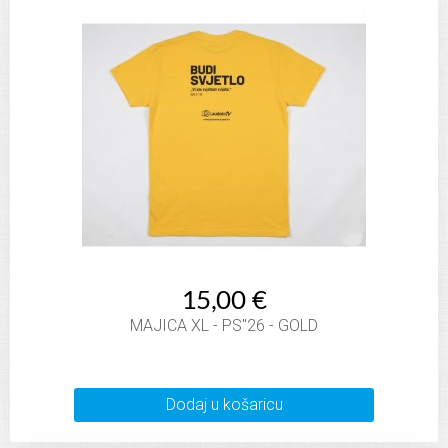
15,00 €
MAJICA XL - PS"26 - GOLD
Dodaj u košaricu