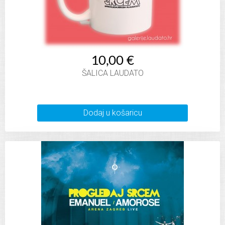
10,00 €
ŠALICA LAUDATO
Dodaj u košaricu