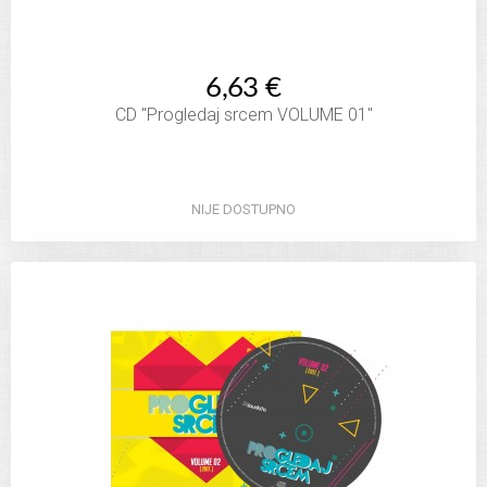
6,63 €
CD "Progledaj srcem VOLUME 01"
NIJE DOSTUPNO