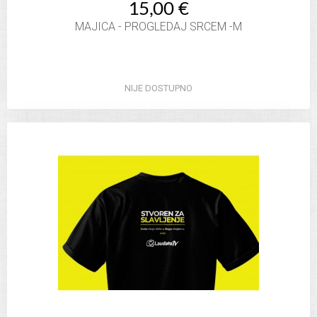
15,00 €
MAJICA - PROGLEDAJ SRCEM -M
NIJE DOSTUPNO