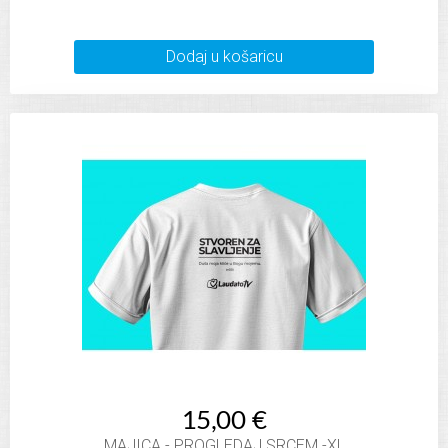
Dodaj u košaricu
15,00 €
MAJICA - PROGLEDAJ SRCEM -XL