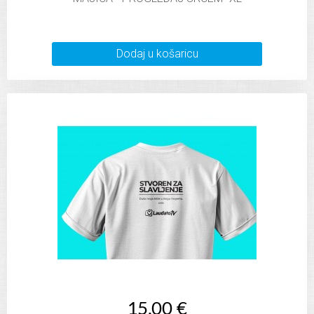
Dodaj u košaricu
15,00 €