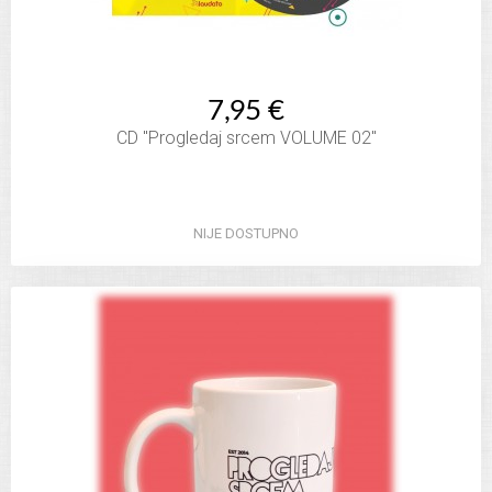
7,95 €
CD "Progledaj srcem VOLUME 02"
NIJE DOSTUPNO