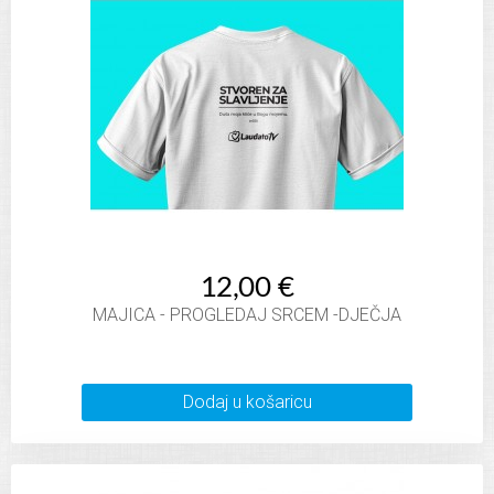
12,00 €
MAJICA - PROGLEDAJ SRCEM -DJEČJA
Dodaj u košaricu