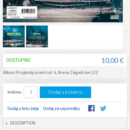
DOSTUPNO
10,00 €
Album Progledaj srcem vol. 6, Arena Zagreb live 2/2
Dodaj u košaricu
Količina:
Dodaj u listu želja
Dodaj za usporedbu
DESCRIPTION