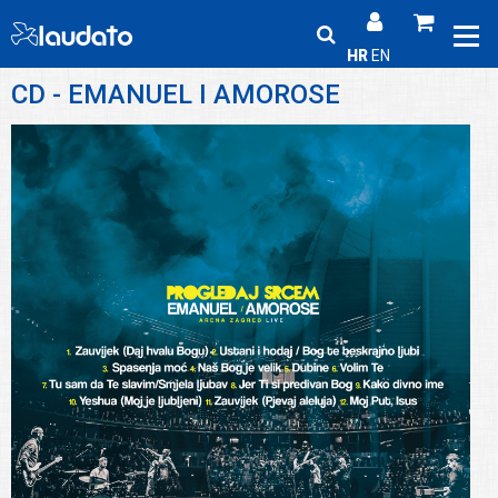
HR
EN
CD - EMANUEL I AMOROSE