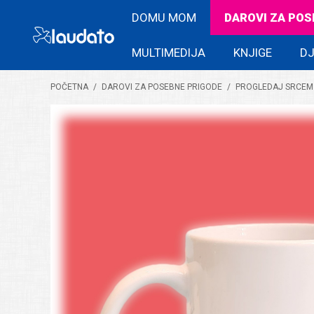
DOMU MOM
DAROVI ZA POS
MULTIMEDIJA
KNJIGE
DJ
POČETNA
/
DAROVI ZA POSEBNE PRIGODE
/
PROGLEDAJ SRCEM