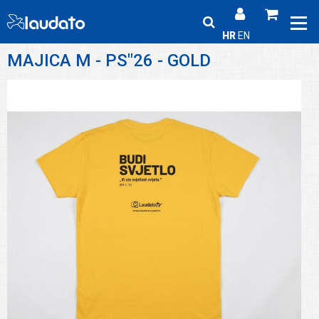
HR
EN
MAJICA M - PS"26 - GOLD