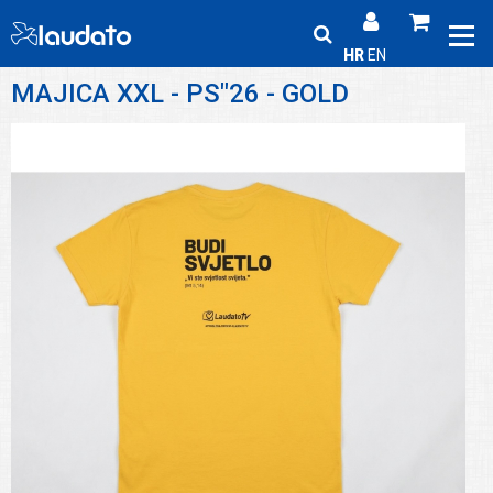
HR
EN
MAJICA XXL - PS"26 - GOLD