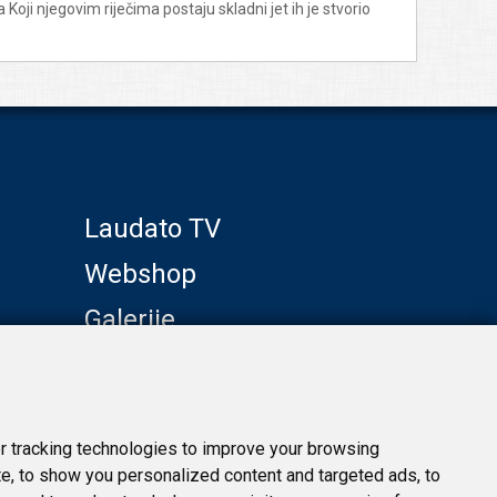
oji njegovim riječima postaju skladni jet ih je stvorio
Laudato TV
Webshop
Galerije
Klub prijatelja
 tracking technologies to improve your browsing
e, to show you personalized content and targeted ads, to