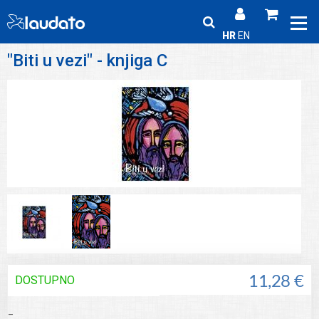
HR
EN
"Biti u vezi" - knjiga C
DOSTUPNO
11,28 €
_