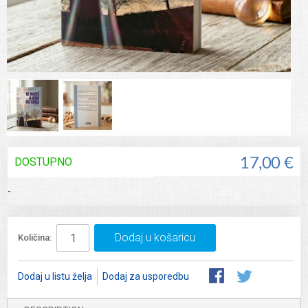
DOSTUPNO
17,00 €
-
Dodaj u košaricu
Količina:
Dodaj u listu želja
Dodaj za usporedbu