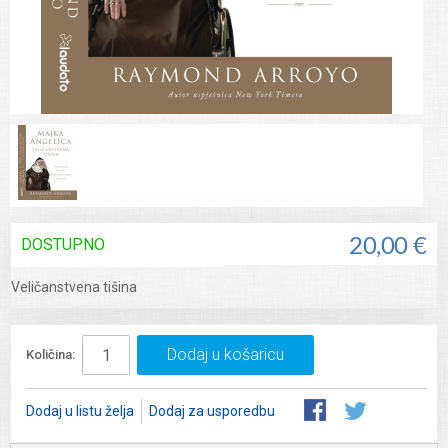
DOSTUPNO
20,00 €
Veličanstvena tišina
Dodaj u košaricu
Količina:
Dodaj u listu želja
Dodaj za usporedbu