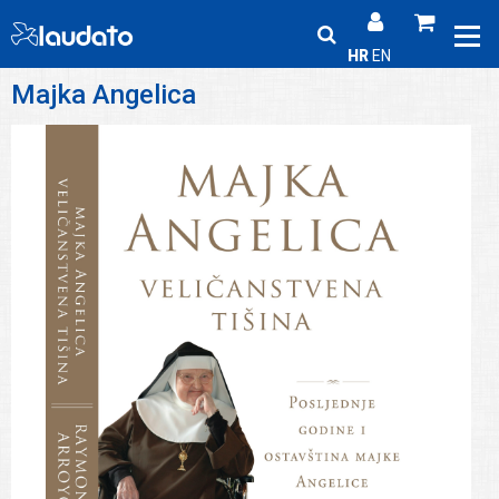
HR
EN
Majka Angelica