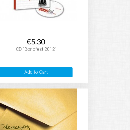
€5.30
CD "Bonofest 2012"
Add to Cart