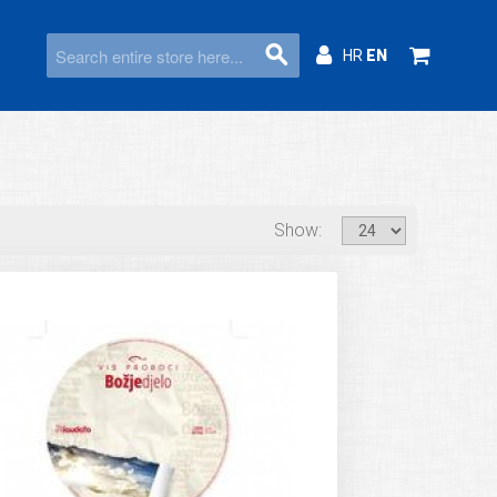
HR
EN
Show