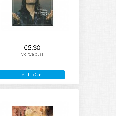
€5.30
Molitva duše
Add to Cart