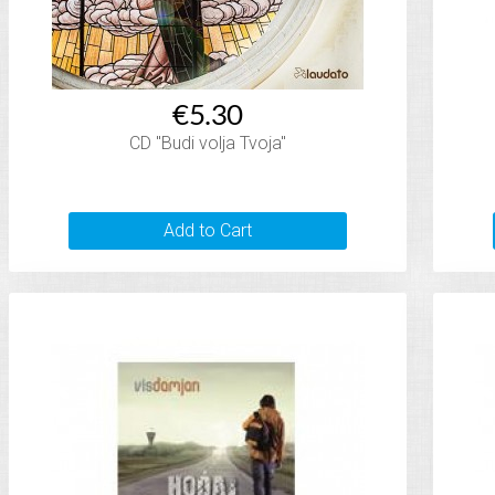
€5.30
CD "Budi volja Tvoja"
Add to Cart