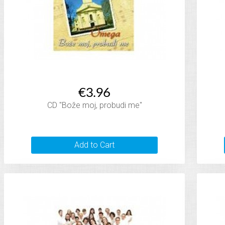
€3.96
CD "Bože moj, probudi me"
Add to Cart