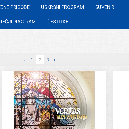
EBNE PRIGODE
USKRSNI PROGRAM
SUVENIRI
JEČJI PROGRAM
ČESTITKE
PREVIOUS
1
3
NEXT
2