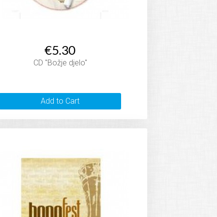
€5.30
CD "Božje djelo"
Add to Cart