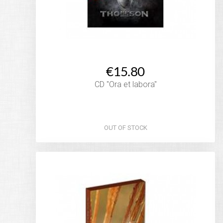
€15.80
CD "Ora et labora"
OUT OF STOCK