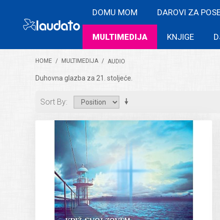
DOMU MOM
DAROVI ZA POS
MULTIMEDIJA
KNJIGE
D
HOME
/
MULTIMEDIJA
/
AUDIO
Duhovna glazba za 21. stoljeće.
Sort By