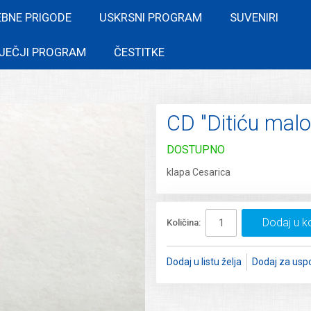
EBNE PRIGODE
USKRSNI PROGRAM
SUVENIRI
JEČJI PROGRAM
ČESTITKE
"
CD "Ditiću mal
DOSTUPNO
klapa Cesarica
Dodaj u k
Količina:
Dodaj u listu želja
Dodaj za usp