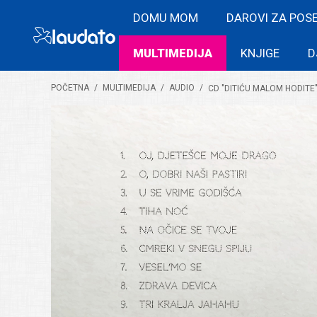
DOMU MOM
DAROVI ZA POS
MULTIMEDIJA
KNJIGE
D
POČETNA
/
MULTIMEDIJA
/
AUDIO
/
CD "DITIĆU MALOM HODITE