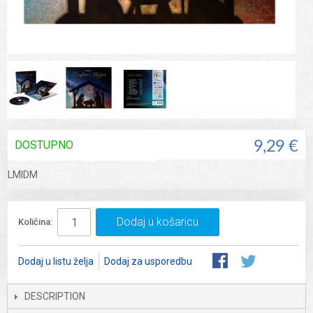
DOSTUPNO
9,29 €
LMIDM
Dodaj u košaricu
Količina:
Dodaj u listu želja
Dodaj za usporedbu
DESCRIPTION