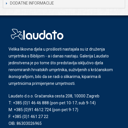
DODATNE INFORMACIJE
Velika likovna djela u prošlosti nastajala su iz druženja
umjetnika s Biblijom - a i danas nastaju. Galerija Laudato
jedinstvena je po tome što predstavlja isključivo djela
renomiranih hrvatskih umjetnika, suživljenih s kršćanskom
ikonografijom, bilo da se radi o slikarima, kiparima ili
umjetnicima primijenjene umjetnosti.
Laudato d.o.o. Gračanska cesta 208, 10000 Zagreb
T: +385 (0)1 46 46 888
(pon-pet 10-17; sub 9-14)
M: +385 (0)91 4612 724
(pon-pet 9-17)
F: +385 (0)1 461 27 22
OIB: 86303026965