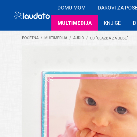
DOMU MOM
DAROVI ZA POS
MULTIMEDIJA
KNJIGE
D
POČETNA
/
MULTIMEDIJA
/
AUDIO
/
CD "GLAZBA ZA BEBE"