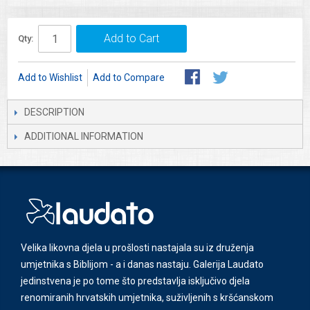
Add to Cart
Qty:
Add to Wishlist
Add to Compare
DESCRIPTION
ADDITIONAL INFORMATION
Velika likovna djela u prošlosti nastajala su iz druženja
umjetnika s Biblijom - a i danas nastaju. Galerija Laudato
jedinstvena je po tome što predstavlja isključivo djela
renomiranih hrvatskih umjetnika, suživljenih s kršćanskom