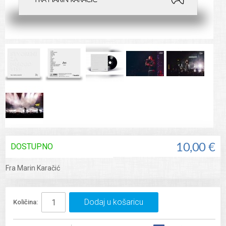
DOSTUPNO
10,00 €
Fra Marin Karačić
Dodaj u košaricu
Količina: