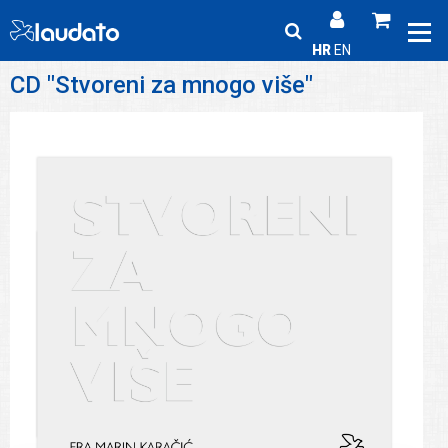
HR
EN
CD "Stvoreni za mnogo više"