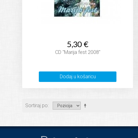
5,30 €
CD "Marija fest 2008"
Dodaj u košaricu
Sortiraj po