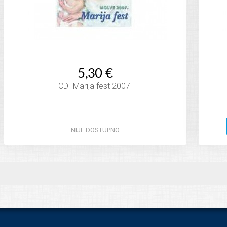
5,30 €
CD "Marija fest 2007"
NIJE DOSTUPNO