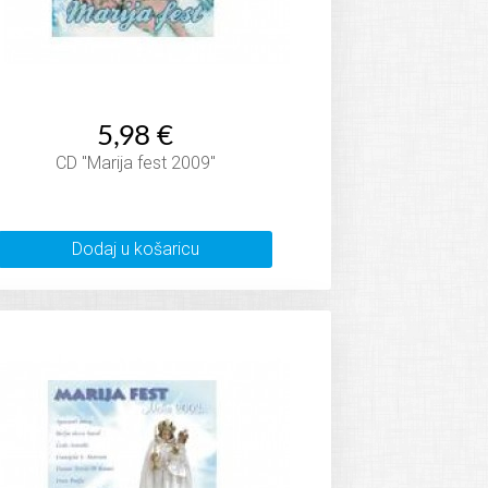
5,98 €
CD "Marija fest 2009"
Dodaj u košaricu