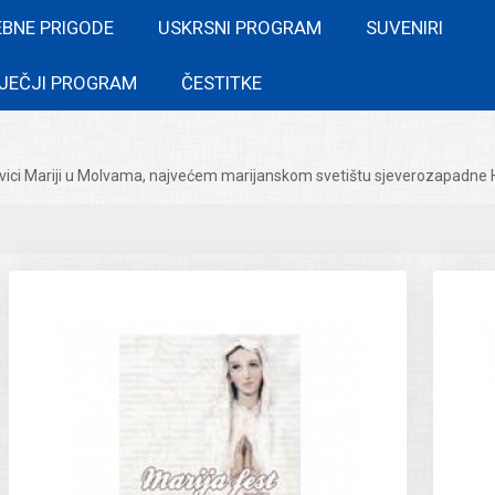
EBNE PRIGODE
USKRSNI PROGRAM
SUVENIRI
JEČJI PROGRAM
ČESTITKE
evici Mariji u Molvama, najvećem marijanskom svetištu sjeverozapadne 