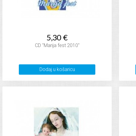
5,30 €
CD "Marija fest 2010"
Dodaj u košaricu