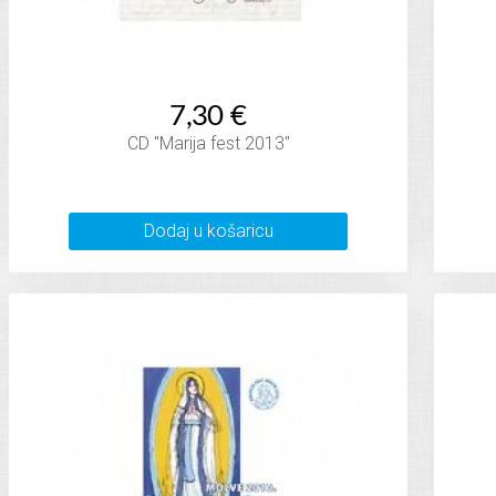
7,30 €
CD "Marija fest 2013"
Dodaj u košaricu