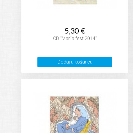
5,30 €
CD "Marija fest 2014"
Dodaj u košaricu