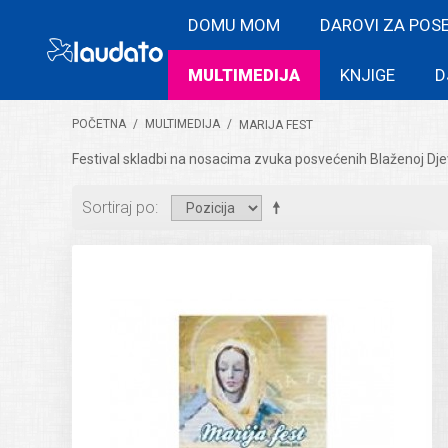
DOMU MOM
DAROVI ZA POS
MULTIMEDIJA
KNJIGE
D
POČETNA
/
MULTIMEDIJA
/
MARIJA FEST
Festival skladbi na nosacima zvuka posvećenih Blaženoj Dj
Sortiraj po