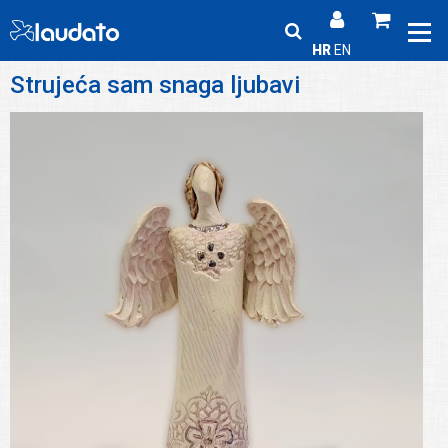
HR
EN
Strujeća sam snaga ljubavi