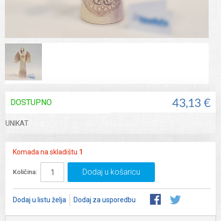
DOSTUPNO
43,13 €
UNIKAT
Komada na skladištu
1
Dodaj u košaricu
Količina:
Dodaj u listu želja
Dodaj za usporedbu