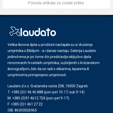
Ponuda artikala za ostale prilike.
Velika likovna djela u prošlosti nastajala su iz druženja
umjetnika s Biblijom - a i danas nastaju. Galerija Laudato
jedinstvena je po tome što predstavlja isključivo djela
renomiranih hrvatskih umjetnika, suživljenih s kršćanskom
ikonografijom, bilo da se radi o slikarima, kiparima ili
umjetnicima primijenjene umjetnosti.
Laudato d.o.o. Gračanska cesta 208, 10000 Zagreb
T: +385 (0)1 46 46 888
(pon-pet 10-17; sub 9-14)
M: +385 (0)91 4612 724
(pon-pet 9-17)
F: +385 (0)1 461 27 22
OIB: 86303026965