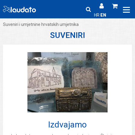
HR
EN
Suveniri i umjetnine hrvatskih umjetnika
SUVENIRI
Izdvajamo