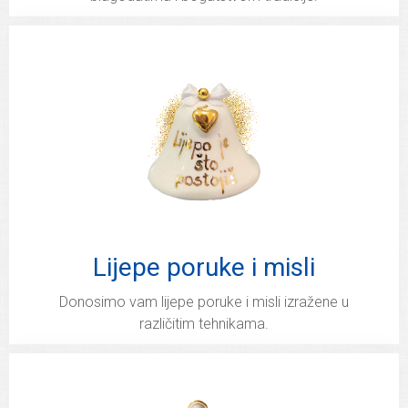
Lijepe poruke i misli
Donosimo vam lijepe poruke i misli izražene u
različitim tehnikama.