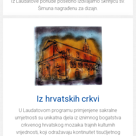
Iz Laudatove ponude posebno izdvajamo Škrinjicu sv.
Šimuna nagrađenu za dizajn.
Iz hrvatskih crkvi
U Laudatovom programu primjenjene sakralne
umjetnosti su unikatna djela iz iznimnog bogatstva
crkvenog hrvatskog mozaika trajnih kulturnih
vrijednosti, koji odražavaju kontinuitet tisućljetnog