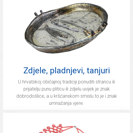
Zdjele, pladnjevi, tanjuri
U hrvatskoj običajnoj tradiciji ponuditi strancu ili
prijatelju punu pliticu ili zdjelu uvijek je znak
dobrodošlice, a u kršćanskom smislu to je i znak
umnažanja vjere.