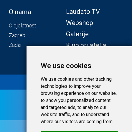
Laudato TV
O nama
Webshop
O djelatnosti
Galerije
Zagreb
Klub prijatelja
Zadar
We use cookies
We use cookies and other tracking
© 2020 Laudato.hr |
Uvjeti i privatnost
technologies to improve your
browsing experience on our website,
to show you personalized content
and targeted ads, to analyze our
website traffic, and to understand
where our visitors are coming from.