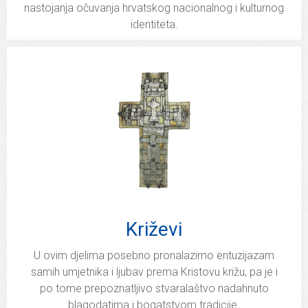
nastojanja očuvanja hrvatskog nacionalnog i kulturnog
identiteta.
Križevi
U ovim djelima posebno pronalazimo entuzijazam
samih umjetnika i ljubav prema Kristovu križu, pa je i
po tome prepoznatljivo stvaralaštvo nadahnuto
blagodatima i bogatstvom tradicije.