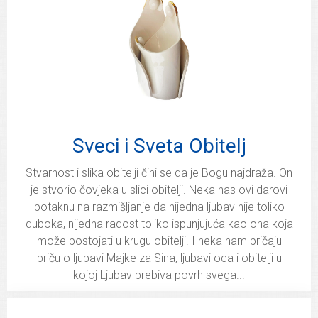
Sveci i Sveta Obitelj
Stvarnost i slika obitelji čini se da je Bogu najdraža. On
je stvorio čovjeka u slici obitelji. Neka nas ovi darovi
potaknu na razmišljanje da nijedna ljubav nije toliko
duboka, nijedna radost toliko ispunjujuća kao ona koja
može postojati u krugu obitelji. I neka nam pričaju
priču o ljubavi Majke za Sina, ljubavi oca i obitelji u
kojoj Ljubav prebiva povrh svega...