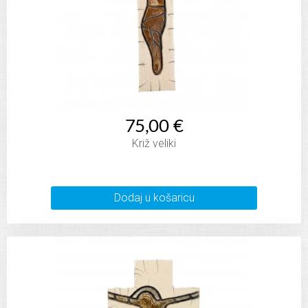
75,00 €
Križ veliki
Dodaj u košaricu