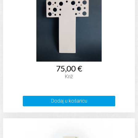
75,00 €
Križ
Dodaj u košaricu