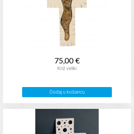
75,00 €
Križ veliki
Dodaj u košaricu