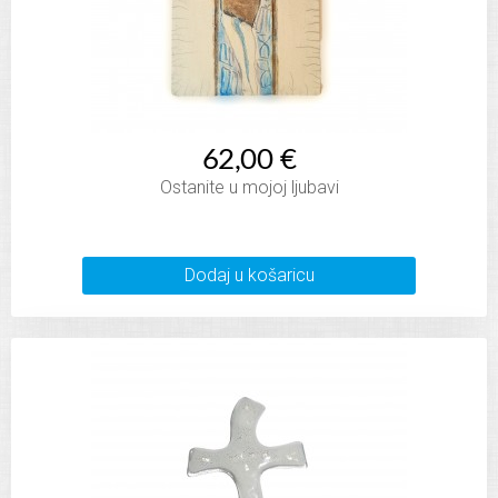
62,00 €
Ostanite u mojoj ljubavi
Dodaj u košaricu