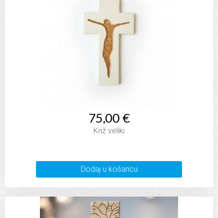
75,00 €
Križ veliki
Dodaj u košaricu