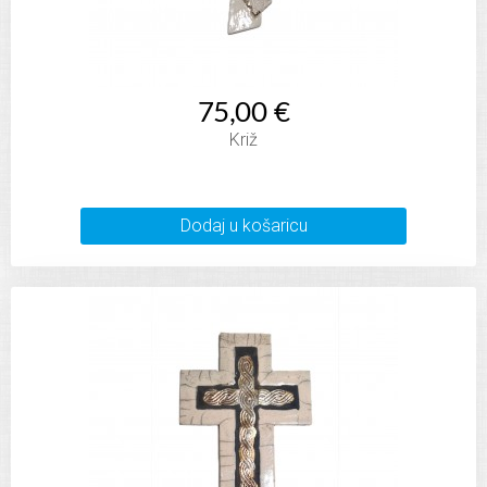
75,00 €
Križ
Dodaj u košaricu