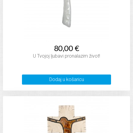
80,00 €
U Tvojoj ljubavi pronalazim život!
Dodaj u košaricu