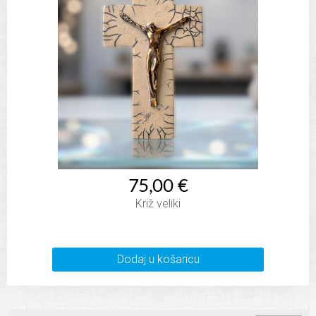
75,00 €
Križ veliki
Dodaj u košaricu