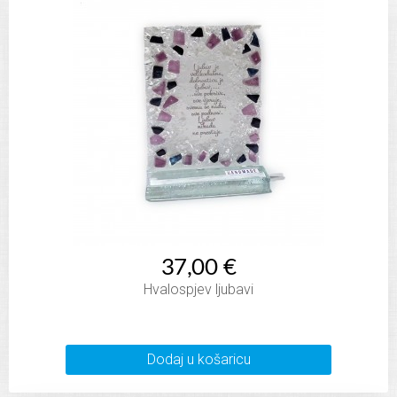
37,00 €
Hvalospjev ljubavi
Dodaj u košaricu