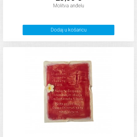
Molitva anđelu
Dodaj u košaricu