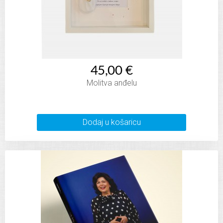
45,00 €
Molitva anđelu
Dodaj u košaricu