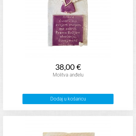
38,00 €
Molitva anđelu
Dodaj u košaricu