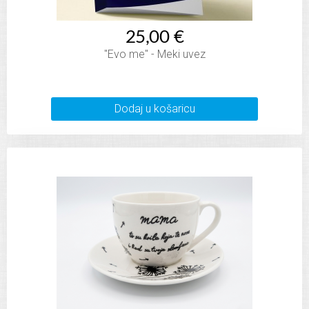
25,00 €
"Evo me" - Meki uvez
Dodaj u košaricu