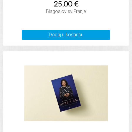
25,00 €
Blagoslov sv.Franje
Dodaj u košaricu