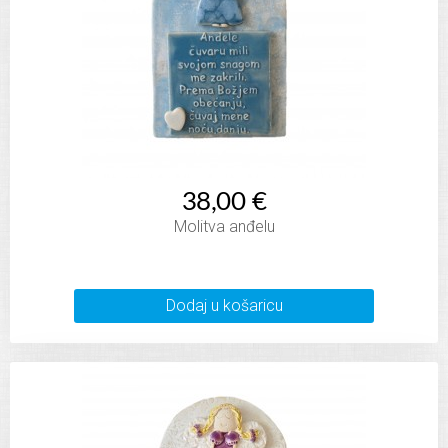
38,00 €
Molitva anđelu
Dodaj u košaricu