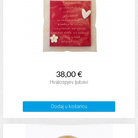
38,00 €
Hvalospjev ljubavi
Dodaj u košaricu