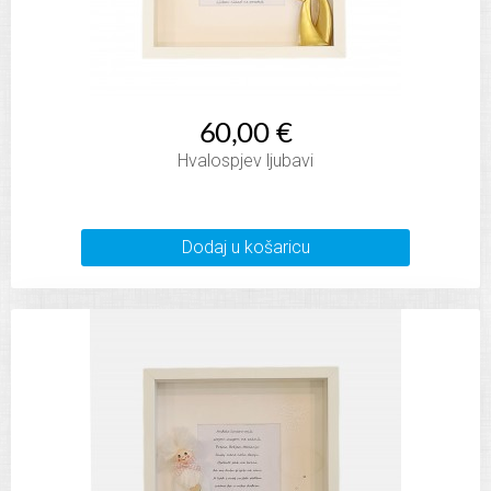
60,00 €
Hvalospjev ljubavi
Dodaj u košaricu