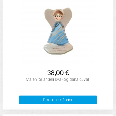
38,00 €
Maleni te anđeli svakog dana čuvali!
Dodaj u košaricu