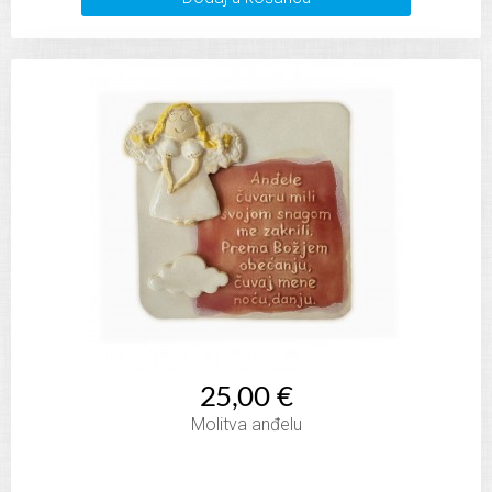
25,00 €
Molitva anđelu