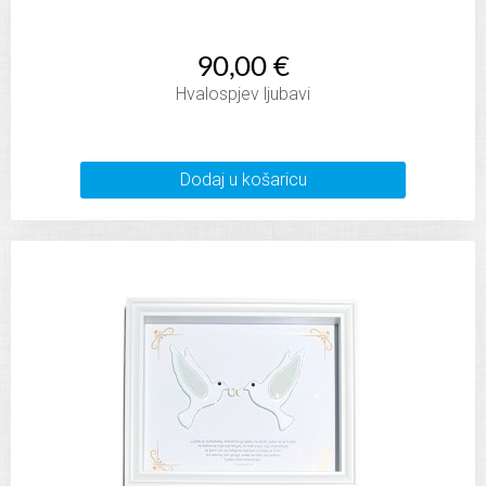
90,00 €
Hvalospjev ljubavi
Dodaj u košaricu