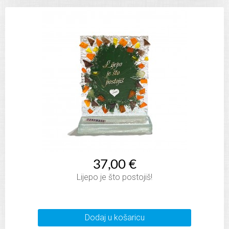
37,00 €
Lijepo je što postojiš!
Dodaj u košaricu