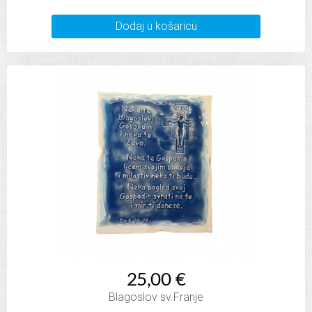
Dodaj u košaricu
25,00 €
Blagoslov sv.Franje