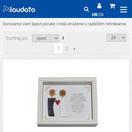
HR
EN
Donosimo vam lijepe poruke i misli izražene u različitim tehnikama.
Sortiraj po
2
SLIJEDEĆI
1