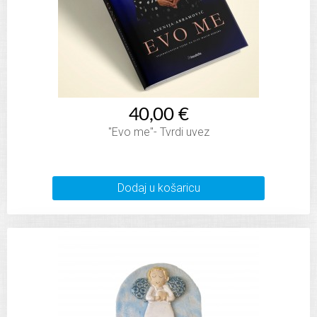
40,00 €
"Evo me"- Tvrdi uvez
Dodaj u košaricu