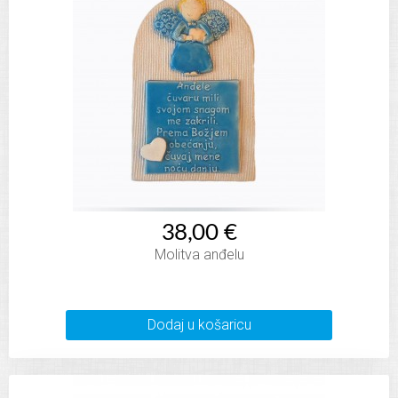
38,00 €
Molitva anđelu
Dodaj u košaricu