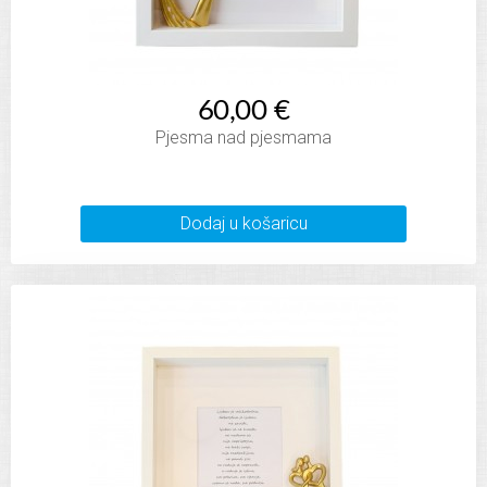
60,00 €
Pjesma nad pjesmama
Dodaj u košaricu