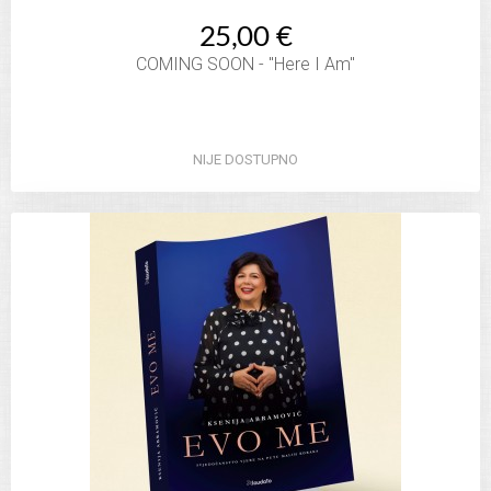
25,00 €
COMING SOON - "Here I Am"
NIJE DOSTUPNO