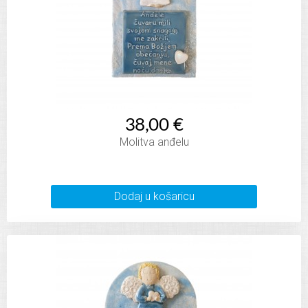
38,00 €
Molitva anđelu
Dodaj u košaricu