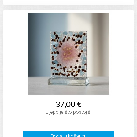
37,00 €
Lijepo je što postojiš!
Dodaj u košaricu