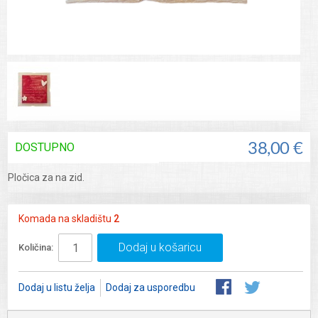
DOSTUPNO
38,00 €
Pločica za na zid.
Komada na skladištu
2
Dodaj u košaricu
Količina:
Dodaj u listu želja
Dodaj za usporedbu