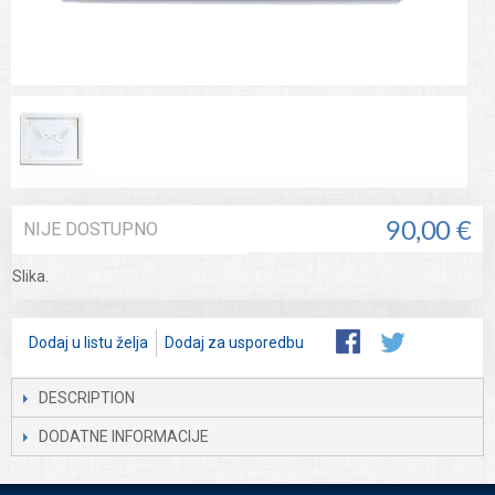
NIJE DOSTUPNO
90,00 €
Slika.
Dodaj u listu želja
Dodaj za usporedbu
DESCRIPTION
DODATNE INFORMACIJE