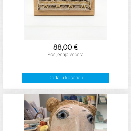
88,00 €
Posljednja večera
Dodaj u košaricu