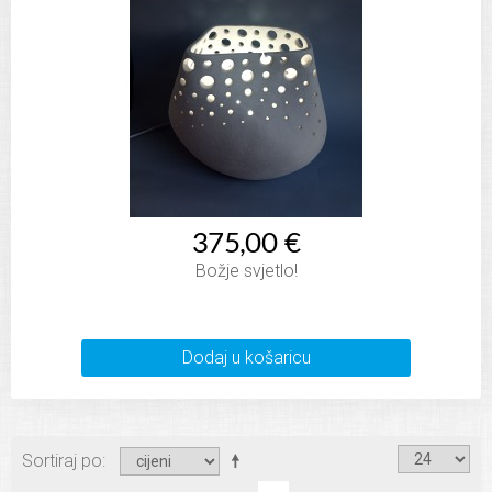
375,00 €
Božje svjetlo!
Dodaj u košaricu
Sortiraj po