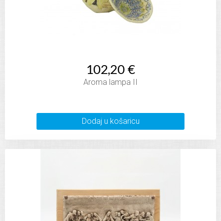
102,20 €
Aroma lampa II
Dodaj u košaricu