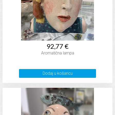
92,77 €
Aromatična lampa
Dodaj u košaricu