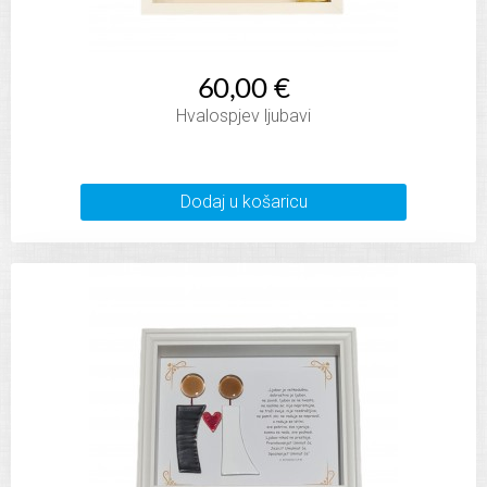
60,00 €
Hvalospjev ljubavi
Dodaj u košaricu