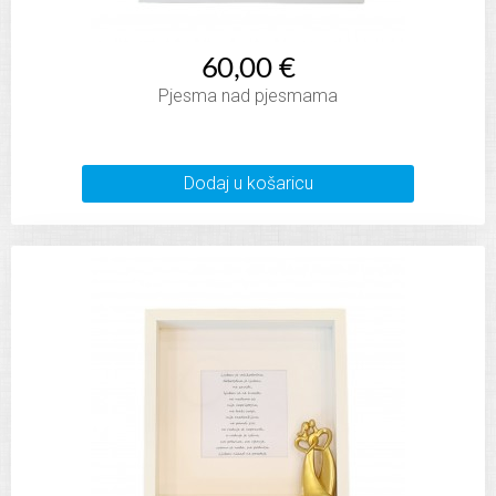
60,00 €
Pjesma nad pjesmama
Dodaj u košaricu