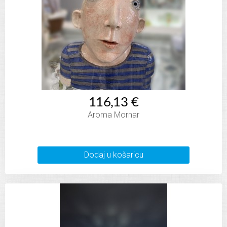
116,13 €
Aroma Mornar
Dodaj u košaricu