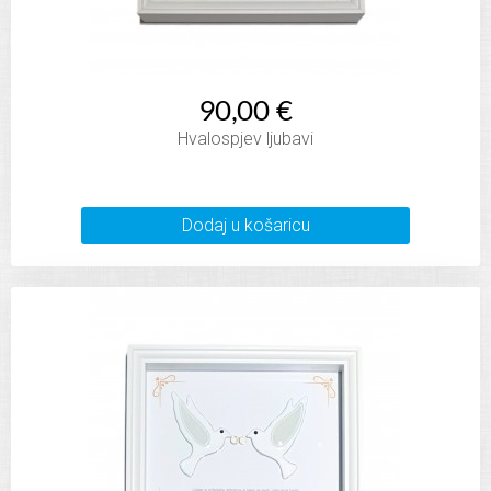
90,00 €
Hvalospjev ljubavi
Dodaj u košaricu