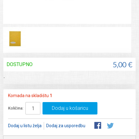
DOSTUPNO
5,00 €
-
Komada na skladištu
1
Dodaj u košaricu
Količina:
Dodaj u listu želja
Dodaj za usporedbu