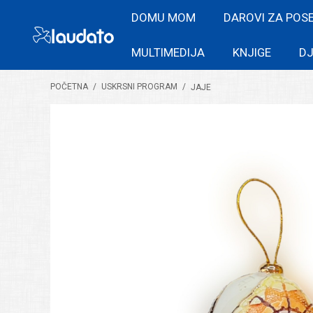
DOMU MOM
DAROVI ZA POS
MULTIMEDIJA
KNJIGE
DJ
POČETNA
/
USKRSNI PROGRAM
/
JAJE