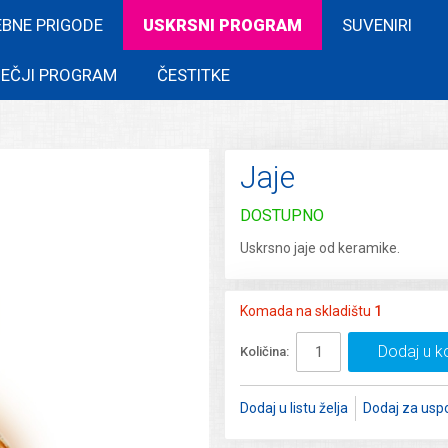
EBNE PRIGODE
USKRSNI PROGRAM
SUVENIRI
EČJI PROGRAM
ČESTITKE
Jaje
DOSTUPNO
Uskrsno jaje od keramike.
Komada na skladištu
1
Dodaj u k
Količina:
Dodaj u listu želja
Dodaj za usp