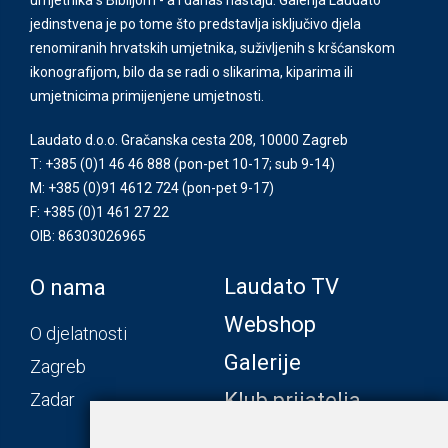
jedinstvena je po tome što predstavlja isključivo djela
renomiranih hrvatskih umjetnika, suživljenih s kršćanskom
ikonografijom, bilo da se radi o slikarima, kiparima ili
umjetnicima primijenjene umjetnosti.
Laudato d.o.o. Gračanska cesta 208, 10000 Zagreb
T: +385 (0)1 46 46 888
(pon-pet 10-17; sub 9-14)
M: +385 (0)91 4612 724
(pon-pet 9-17)
F: +385 (0)1 461 27 22
OIB: 86303026965
Laudato TV
O nama
Webshop
O djelatnosti
Galerije
Zagreb
Klub prijatelja
Zadar