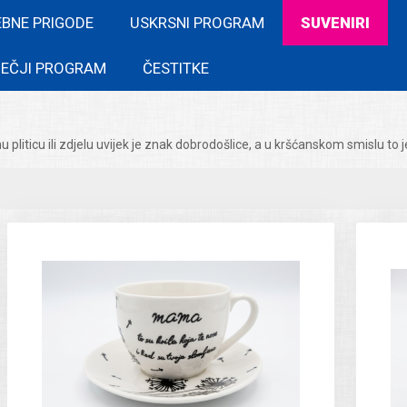
EBNE PRIGODE
USKRSNI PROGRAM
SUVENIRI
EČJI PROGRAM
ČESTITKE
punu pliticu ili zdjelu uvijek je znak dobrodošlice, a u kršćanskom smislu to