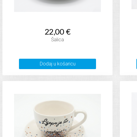
22,00 €
Šalica
Dodaj u košaricu