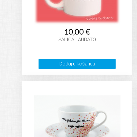
10,00 €
ŠALICA LAUDATO
Dodaj u košaricu