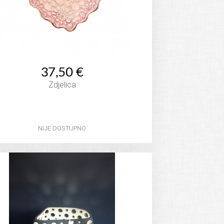
37,50 €
Zdjelica
NIJE DOSTUPNO