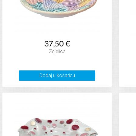
37,50 €
Zdjelica
Dodaj u košaricu