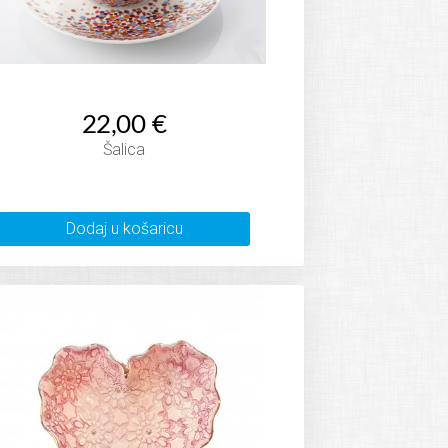
22,00 €
Šalica
Dodaj u košaricu