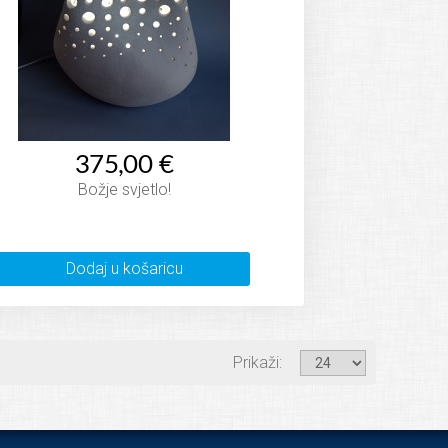
375,00 €
Božje svjetlo!
Dodaj u košaricu
Prikaži