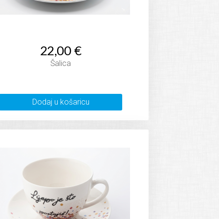
22,00 €
Šalica
Dodaj u košaricu