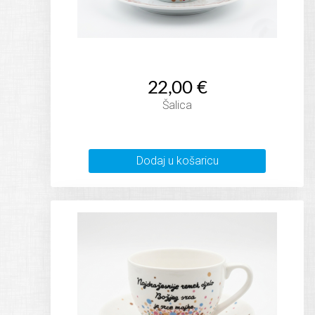
22,00 €
Šalica
Dodaj u košaricu